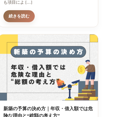
も項目によ […]
続きを読む
新築の予算の決め方｜年収・借入額では危
険な理由と“総額の考え方”