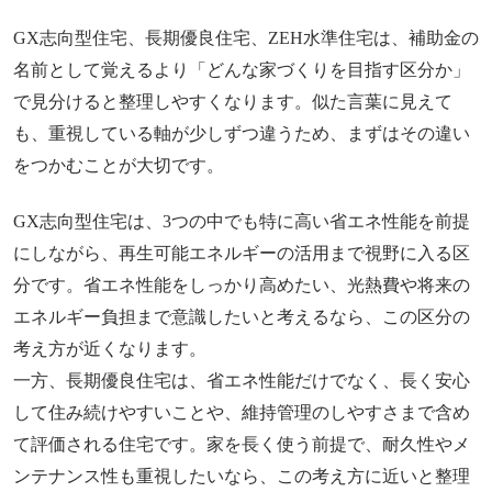
GX志向型住宅、長期優良住宅、ZEH水準住宅は、補助金の
名前として覚えるより「どんな家づくりを目指す区分か」
で見分けると整理しやすくなります。似た言葉に見えて
も、重視している軸が少しずつ違うため、まずはその違い
をつかむことが大切です。
GX志向型住宅は、3つの中でも特に高い省エネ性能を前提
にしながら、再生可能エネルギーの活用まで視野に入る区
分です。省エネ性能をしっかり高めたい、光熱費や将来の
エネルギー負担まで意識したいと考えるなら、この区分の
考え方が近くなります。
一方、長期優良住宅は、省エネ性能だけでなく、長く安心
して住み続けやすいことや、維持管理のしやすさまで含め
て評価される住宅です。家を長く使う前提で、耐久性やメ
ンテナンス性も重視したいなら、この考え方に近いと整理