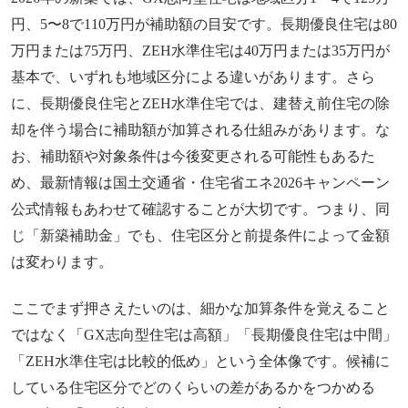
円、5〜8で110万円が補助額の目安です。長期優良住宅は80
万円または75万円、ZEH水準住宅は40万円または35万円が
基本で、いずれも地域区分による違いがあります。さら
に、長期優良住宅とZEH水準住宅では、建替え前住宅の除
却を伴う場合に補助額が加算される仕組みがあります。な
お、補助額や対象条件は今後変更される可能性もあるた
め、最新情報は国土交通省・住宅省エネ2026キャンペーン
公式情報もあわせて確認することが大切です。つまり、同
じ「新築補助金」でも、住宅区分と前提条件によって金額
は変わります。
ここでまず押さえたいのは、細かな加算条件を覚えること
ではなく「GX志向型住宅は高額」「長期優良住宅は中間」
「ZEH水準住宅は比較的低め」という全体像です。候補に
している住宅区分でどのくらいの差があるかをつかめる