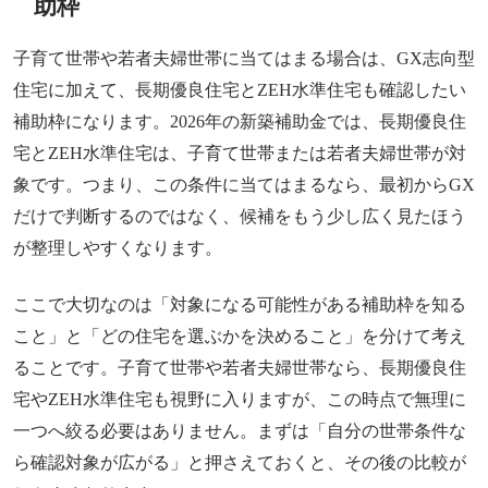
助枠
子育て世帯や若者夫婦世帯に当てはまる場合は、GX志向型
住宅に加えて、長期優良住宅とZEH水準住宅も確認したい
補助枠になります。2026年の新築補助金では、長期優良住
宅とZEH水準住宅は、子育て世帯または若者夫婦世帯が対
象です。つまり、この条件に当てはまるなら、最初からGX
だけで判断するのではなく、候補をもう少し広く見たほう
が整理しやすくなります。
ここで大切なのは「対象になる可能性がある補助枠を知る
こと」と「どの住宅を選ぶかを決めること」を分けて考え
ることです。子育て世帯や若者夫婦世帯なら、長期優良住
宅やZEH水準住宅も視野に入りますが、この時点で無理に
一つへ絞る必要はありません。まずは「自分の世帯条件な
ら確認対象が広がる」と押さえておくと、その後の比較が