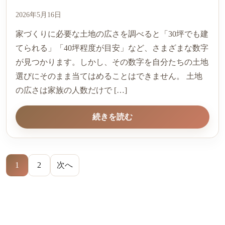
2026年5月16日
家づくりに必要な土地の広さを調べると「30坪でも建
てられる」「40坪程度が目安」など、さまざまな数字
が見つかります。しかし、その数字を自分たちの土地
選びにそのまま当てはめることはできません。 土地
の広さは家族の人数だけで […]
続きを読む
投稿一覧のページ送り
1
2
次へ