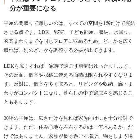
分が重要になる
平屋の間取りで難しいのは、すべての空間を1階だけで完結
させる点です。LDK、寝室、子ども部屋、収納、水回り、
玄関まわりまでを同じフロアに収めるため、どこかを広く
取れば、別のどこかを調整する必要が出てきます。
LDKを広くすれば、家族で過ごす時間はゆったりします。
その反面、個室や収納に使える面積は限られやすくなりま
す。反対に、個室を多く取ると、リビングや収納、廊下ま
わりがコンパクトになり、暮らしの中で窮屈さを感じるこ
ともあります。
30坪の平屋は、広さだけを見れば家族向けにも十分検討で
きます。ただ、住み心地を左右するのは「何坪あるか」だ
けではありません。家族が長く過ごす場所、物をしまう場