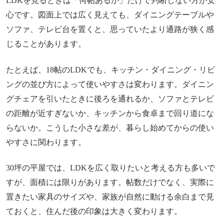
LDKを見るときは「何帖あるか」だけで判断しない方が安
心です。図面上では広く見えても、ダイニングテーブルや
ソファ、テレビ台を置くと、思っていたより通路が狭く感
じることがあります。
たとえば、18帖のLDKでも、キッチン・ダイニング・リビ
ングの並び方によって使いやすさは変わります。ダイニン
グチェアを引いたときに後ろを通れるか、ソファとテレビ
の距離が近すぎないか、キッチンから食卓まで回り道にな
らないか。こうした小さな差が、暮らし始めてからの使い
やすさに関わります。
30坪の平屋では、LDKを広く取りたいと考える方も多いで
すが、面積には限りがあります。帖数だけでなく、実際に
置きたい家具のサイズや、家族が自然に動ける余白まで見
ておくと、住んだ後の印象は大きく変わります。