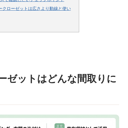
ークローゼットは広さより動線と使い
ローゼットはどんな間取りに