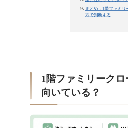
まとめ：1階ファミリ
方で判断する
1階ファミリーク
向いている？