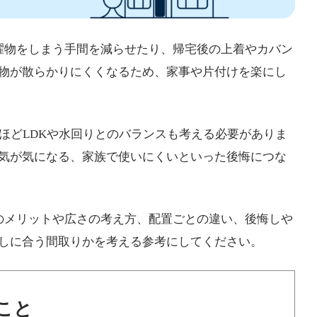
濯物をしまう手間を減らせたり、帰宅後の上着やカバン
物が散らかりにくくなるため、家事や片付けを楽にし
ほどLDKや水回りとのバランスも考える必要がありま
気が気になる、家族で使いにくいといった後悔につな
のメリットや広さの考え方、配置ごとの違い、後悔しや
しに合う間取りかを考える参考にしてください。
こと