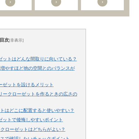
›
›
›
目次
[非表示]
ゼットはどんな間取りに向いている？
を増やすほど他の空間とのバランスが
ーゼットを設けるメリット
ミリークローゼットを作るときの広さの
トはどこに配置すると使いやすい？
ゼットで後悔しやすいポイント
ークローゼットはどちらがよい？
スで確認したいチェックポイント