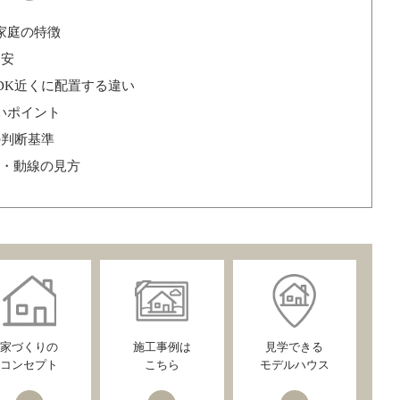
家庭の特徴
目安
DK近くに配置する違い
いポイント
の判断基準
・動線の見方
家づくりの
施工事例は
見学できる
コンセプト
こちら
モデルハウス