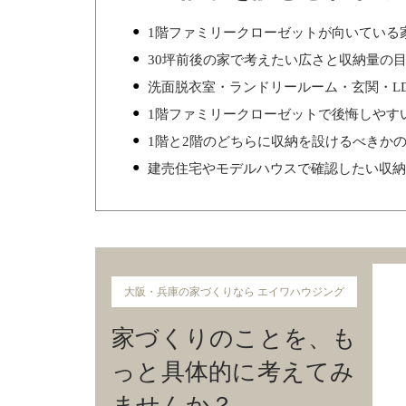
1階ファミリークローゼットが向いている
30坪前後の家で考えたい広さと収納量の
洗面脱衣室・ランドリールーム・玄関・L
1階ファミリークローゼットで後悔しやす
1階と2階のどちらに収納を設けるべきか
建売住宅やモデルハウスで確認したい収納
大阪・兵庫の家づくりなら エイワハウジング
家づくりのことを、も
っと具体的に考えてみ
ませんか？