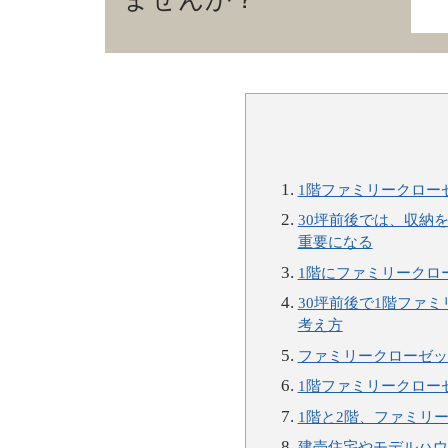
1階ファミリークロー
30坪前後では、収納
重要になる
1階にファミリークロ
30坪前後で1階ファ
考え方
ファミリークローゼッ
1階ファミリークロー
1階と2階、ファミリ
建売住宅やモデルハウ