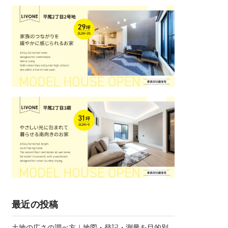
最近の投稿
土地の広さの調べ方｜地図・登記・測量を目的別