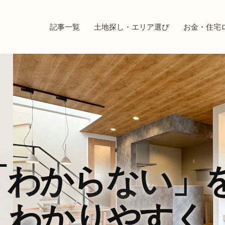
記事一覧
土地探し・エリア選び
お金・住宅
「わからない」
、わかりやすく